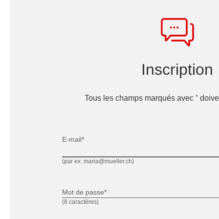
Inscription
*
Tous les champs marqués avec
doiven
E-mail*
(par ex. maria@mueller.ch)
Mot de passe*
(8 caractères)