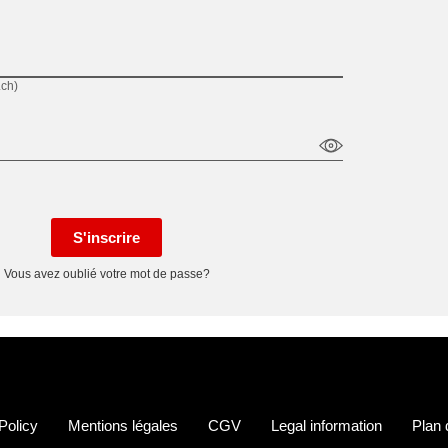
.ch)
S'inscrire
Vous avez oublié votre mot de passe?
Policy
Mentions légales
CGV
Legal information
Plan 