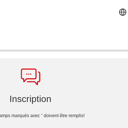
Inscription
*
hamps marqués avec
doivent être remplis!